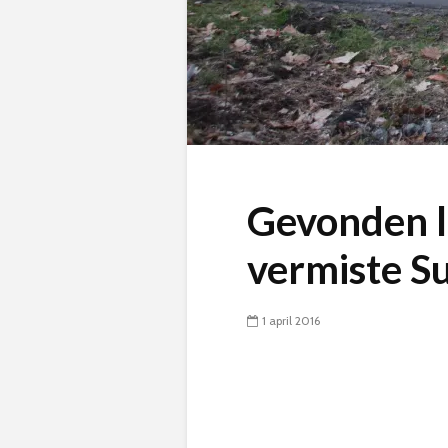
Gevonden l
vermiste S
1 april 2016