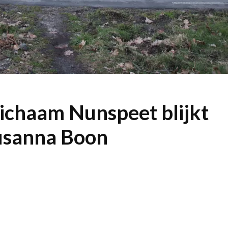
ichaam Nunspeet blijkt
usanna Boon