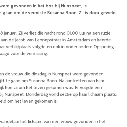
werd gevonden in het bos bij Nunspeet, is
 te gaan om de vermiste Susanna Boon. Zij is door geweld
 januari. Zij verliet die nacht rond 01.00 uur na een ruzie
 aan de Jacob van Lennepstraat in Amsterdam en keerde
aar verblijfplaats volgde en ook in onder andere Opsporing
aagd voor de vermissing.
 van de vrouw die dinsdag in Nunspeet werd gevonden
blijkt te gaan om Susanna Boon. Na aantreffen van haar
lijk hoe zij om het leven gekomen was. Er volgde een
ij Nunspeet. Donderdag vond sectie op haar lichaam plaats.
eweld om het leven gekomen is.
wandelaar het lichaam van een vrouw gevonden in het