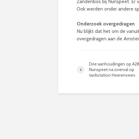
Zandenbos bij Nunspeet. Er 
Ook werden onder andere spe
Onderzoek overgedragen
Nu blijkt dat het om de van
overgedragen aan de Amster
Drie aanhoudingen op A2
Nunspeet na overval op
tankstation Heerenveen