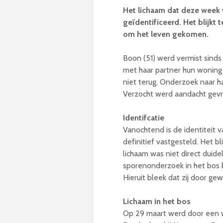
Het lichaam dat deze week 
geïdentificeerd. Het blijkt
om het leven gekomen.
Boon (51) werd vermist sinds 8
met haar partner hun woning
niet terug. Onderzoek naar h
Verzocht werd aandacht gevr
Identifcatie
Vanochtend is de identiteit
definitief vastgesteld. Het 
lichaam was niet direct duide
sporenonderzoek in het bos b
Hieruit bleek dat zij door g
Lichaam in het bos
Op 29 maart werd door een 