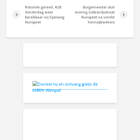
Rotonde gereed, A28
Burgemeester sluit
donderdag weer
woning Gebrandystraat
bereikbaar via Eperweg
Nunspeet na vondst
Nunspeet
hennepkwekerij