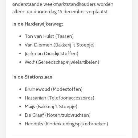
onderstaande weekmarktstandhouders worden
alléén op donderdag 15 december verplaatst:
In de Harderwijkerweg:
Ton van Hulst (Tassen)
Van Diermen (Bakkerij ’t Stoepje)
Jonkman (Gordijnstoffen)
Wolf (Gereedschap/rijwielartikelen)
In de Stationslaan:
Bruinewoud (Modestoffen)
Hassanian (Telefoonaccessoires)
Muijs (Bakkerij ’t Stoepje)
De Graaf (Noten/zuidvruchten)
Hendriks (Kinderkleding/spijkerbroeken)