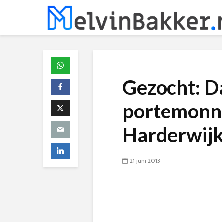
Gezocht: D
portemonne
Harderwij
21 juni 2013