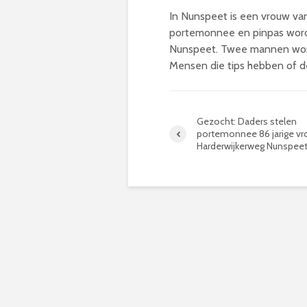
In Nunspeet is een vrouw van
portemonnee en pinpas wordt
Nunspeet. Twee mannen word
Mensen die tips hebben of
Gezocht: Daders stelen
portemonnee 86 jarige v
Harderwijkerweg Nunspee