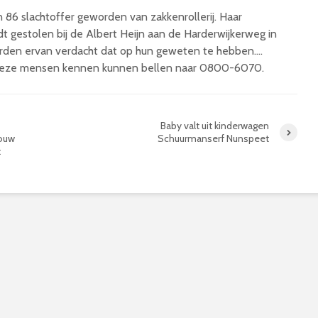
 86 slachtoffer geworden van zakkenrollerij. Haar
 gestolen bij de Albert Heijn aan de Harderwijkerweg in
en ervan verdacht dat op hun geweten te hebben….
 deze mensen kennen kunnen bellen naar 0800-6070.
Baby valt uit kinderwagen
rouw
Schuurmanserf Nunspeet
t