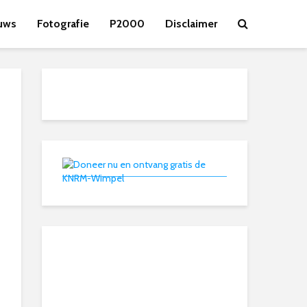
uws
Fotografie
P2000
Disclaimer