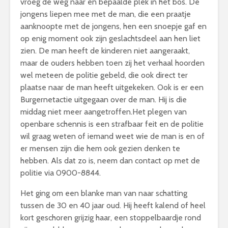
vroeg de weg naar en bepaalde plek in het bos. De
jongens liepen mee met de man, die een praatje
aanknoopte met de jongens, hen een snoepje gaf en
op enig moment ook zijn geslachtsdeel aan hen liet
zien. De man heeft de kinderen niet aangeraakt,
maar de ouders hebben toen zij het verhaal hoorden
wel meteen de politie gebeld, die ook direct ter
plaatse naar de man heeft uitgekeken. Ook is er een
Burgernetactie uitgegaan over de man. Hij is die
middag niet meer aangetroffen.Het plegen van
openbare schennis is een strafbaar feit en de politie
wil graag weten of iemand weet wie de man is en of
er mensen zijn die hem ook gezien denken te
hebben. Als dat zo is, neem dan contact op met de
politie via 0900-8844.
Het ging om een blanke man van naar schatting
tussen de 30 en 40 jaar oud. Hij heeft kalend of heel
kort geschoren grijzig haar, een stoppelbaardje rond