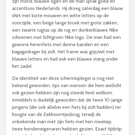
zijn mond, blauwe ogen en de man sprak goed en
accentloos Nederlands. Hij droeg zaterdag een blauw
shirt met korte mouwen en witte letters op de
voorzijde, een beige lange broek met grote zakken,
een zwarte rugtas op de rug en donkerblauwe Nike
schoenen met lichtgroen Nike logo. De man had een
gewone herenfiets met dunne banden en een
bagagedrager bij zich. Het frame was grijs/wit met
blauwe letters en had ook een blauwe stang onder
het zadel.
De identiteit van deze schennispleger is nog niet
bekend geworden, tips van mensen die hem wellicht
ook gezien hebben zijn nog steeds heel welkom.
Inmiddels is duidelijk geworden dat de twee 10-jarige
jongens (die ook allebei een fiets bij zich hadden) ter
hoogte van de Eekhoorntjesbrug, terwijl de
onbekende man met zijn fiets met hen meeliep,
twee hondeneigenaren hebben gezien. Exact tijdstip