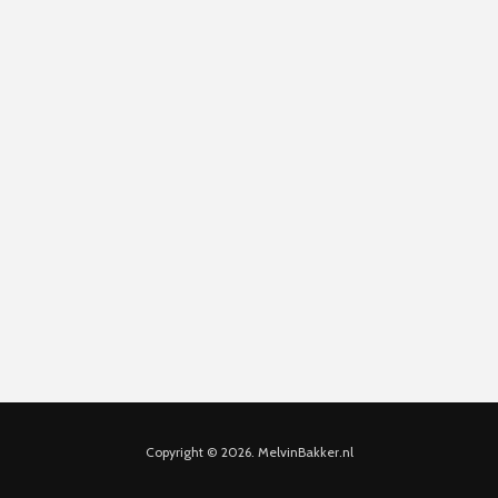
Copyright © 2026. MelvinBakker.nl