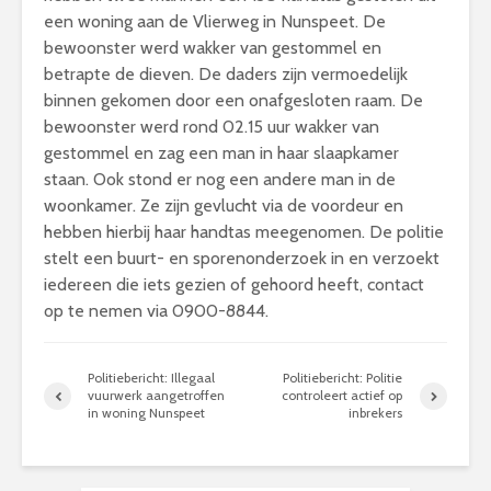
een woning aan de Vlierweg in Nunspeet. De
bewoonster werd wakker van gestommel en
betrapte de dieven. De daders zijn vermoedelijk
binnen gekomen door een onafgesloten raam. De
bewoonster werd rond 02.15 uur wakker van
gestommel en zag een man in haar slaapkamer
staan. Ook stond er nog een andere man in de
woonkamer. Ze zijn gevlucht via de voordeur en
hebben hierbij haar handtas meegenomen. De politie
stelt een buurt- en sporenonderzoek in en verzoekt
iedereen die iets gezien of gehoord heeft, contact
op te nemen via 0900-8844.
Politiebericht: Illegaal
Politiebericht: Politie
vuurwerk aangetroffen
controleert actief op
in woning Nunspeet
inbrekers