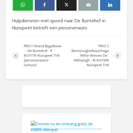
Hulpdiensten met spoed naar De Buntehof in
Nunspeet betreft een personenauto
PRIO 1 Brand Bijgebouw
PRIO 2
: : De Buntehof : 9
Berm/ruigte/bosschage
8071TR Nunspeet 7141
: Witte Wieven De :
(personenauto)
Wiltsangh : 41 8072PK
(schuur)
Nunspeet 7141