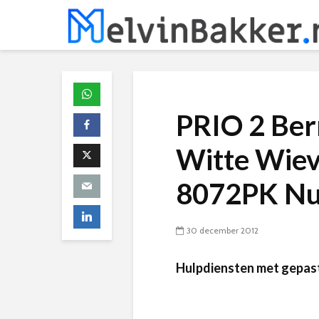
PRIO 2 Ber
Witte Wiev
8072PK Nu
30 december 2012
Hulpdiensten met gepas