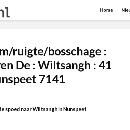
Home
Nie
m/ruigte/bosschage :
en De : Wiltsangh : 41
nspeet 7141
te spoed naar Wiltsangh in Nunspeet