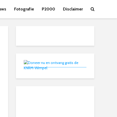
uws
Fotografie
P2000
Disclaimer