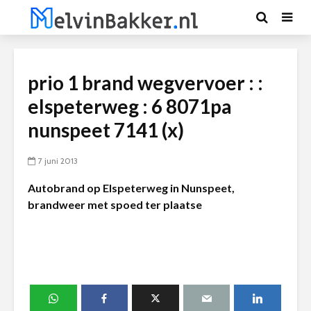
prio 1 brand wegvervoer : :
elspeterweg : 6 8071pa
nunspeet 7141 (x)
7 juni 2013
Autobrand op Elspeterweg in Nunspeet,
brandweer met spoed ter plaatse