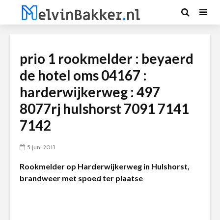
prio 1 rookmelder : beyaerd
de hotel oms 04167 :
harderwijkerweg : 497
8077rj hulshorst 7091 7141
7142
5 juni 2013
Rookmelder op Harderwijkerweg in Hulshorst,
brandweer met spoed ter plaatse