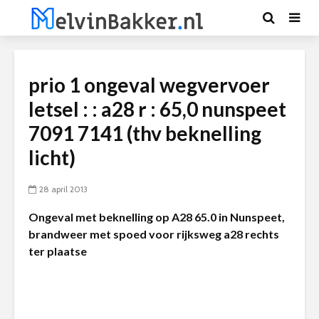
prio 1 ongeval wegvervoer
letsel : : a28 r : 65,0 nunspeet
7091 7141 (thv beknelling
licht)
28 april 2013
Ongeval met beknelling op A28 65.0 in Nunspeet,
brandweer met spoed voor rijksweg a28 rechts
ter plaatse