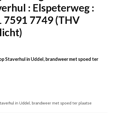
verhul : Elspeterweg :
1 7591 7749 (THV
licht)
op Staverhul in Uddel, brandweer met spoed ter
taverhul in Uddel, brandweer met spoed ter plaatse