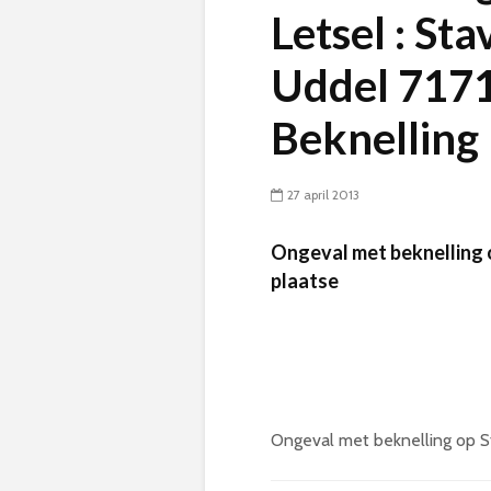
Letsel : Sta
Uddel 717
Beknelling 
27 april 2013
Ongeval met beknelling 
plaatse
Ongeval met beknelling op S