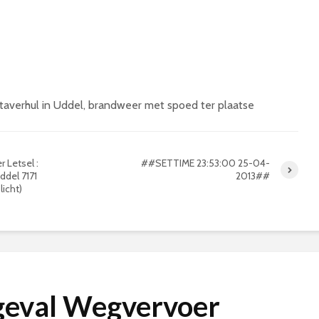
taverhul in Uddel, brandweer met spoed ter plaatse
 Letsel :
##SETTIME 23:53:00 25-04-
ddel 7171
2013##
licht)
geval Wegvervoer