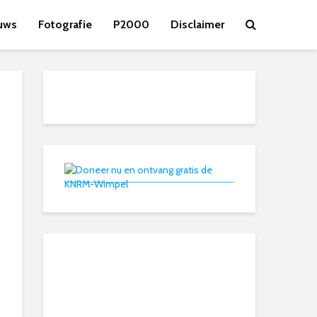
uws
Fotografie
P2000
Disclaimer