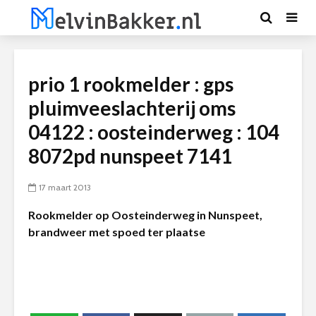
prio 1 rookmelder : gps
pluimveeslachterij oms
04122 : oosteinderweg : 104
8072pd nunspeet 7141
17 maart 2013
Rookmelder op Oosteinderweg in Nunspeet,
brandweer met spoed ter plaatse