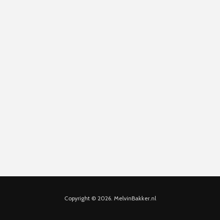
Copyright © 2026. MelvinBakker.nl