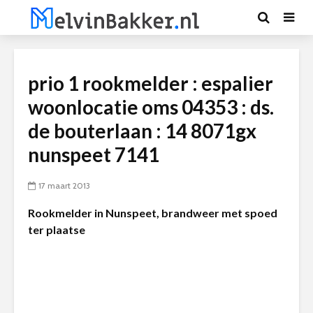
prio 1 rookmelder : espalier
woonlocatie oms 04353 : ds.
de bouterlaan : 14 8071gx
nunspeet 7141
17 maart 2013
Rookmelder in Nunspeet, brandweer met spoed
ter plaatse