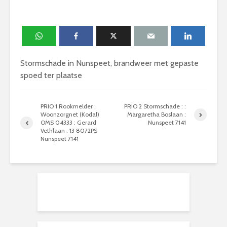
Stormschade in Nunspeet, brandweer met gepaste
spoed ter plaatse
PRIO 1 Rookmelder :
PRIO 2 Stormschade : :
Woonzorgnet (Kodal)
Margaretha Boslaan :
OMS 04333 : Gerard
Nunspeet 7141
Vethlaan : 13 8072PS
Nunspeet 7141