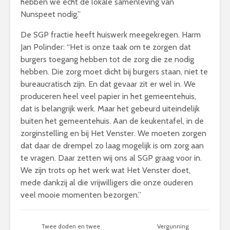
hebben we echt de lokale samenleving van
Nunspeet nodig.”
De SGP fractie heeft huiswerk meegekregen. Harm
Jan Polinder: “Het is onze taak om te zorgen dat
burgers toegang hebben tot de zorg die ze nodig
hebben. Die zorg moet dicht bij burgers staan, niet te
bureaucratisch zijn. En dat gevaar zit er wel in. We
produceren heel veel papier in het gemeentehuis,
dat is belangrijk werk. Maar het gebeurd uiteindelijk
buiten het gemeentehuis. Aan de keukentafel, in de
zorginstelling en bij Het Venster. We moeten zorgen
dat daar de drempel zo laag mogelijk is om zorg aan
te vragen. Daar zetten wij ons al SGP graag voor in.
We zijn trots op het werk wat Het Venster doet,
mede dankzij al die vrijwilligers die onze ouderen
veel mooie momenten bezorgen.”
Twee doden en twee
Vergunning