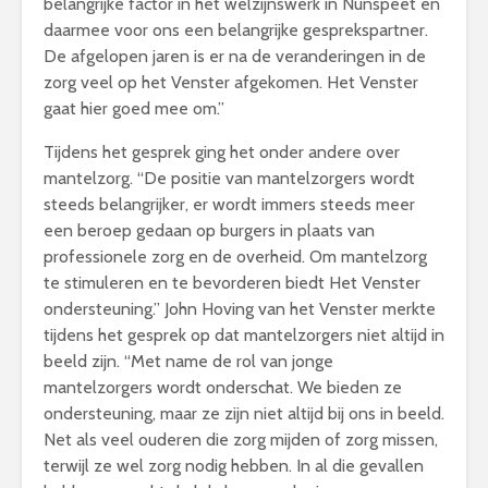
belangrijke factor in het welzijnswerk in Nunspeet en
daarmee voor ons een belangrijke gesprekspartner.
De afgelopen jaren is er na de veranderingen in de
zorg veel op het Venster afgekomen. Het Venster
gaat hier goed mee om.”
Tijdens het gesprek ging het onder andere over
mantelzorg. “De positie van mantelzorgers wordt
steeds belangrijker, er wordt immers steeds meer
een beroep gedaan op burgers in plaats van
professionele zorg en de overheid. Om mantelzorg
te stimuleren en te bevorderen biedt Het Venster
ondersteuning.” John Hoving van het Venster merkte
tijdens het gesprek op dat mantelzorgers niet altijd in
beeld zijn. “Met name de rol van jonge
mantelzorgers wordt onderschat. We bieden ze
ondersteuning, maar ze zijn niet altijd bij ons in beeld.
Net als veel ouderen die zorg mijden of zorg missen,
terwijl ze wel zorg nodig hebben. In al die gevallen