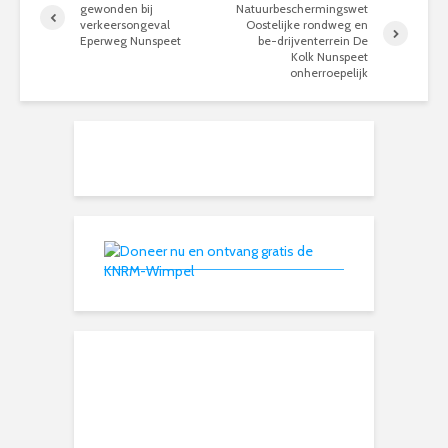
gewonden bij
Natuurbeschermingswet
verkeersongeval
Oostelijke rondweg en
Eperweg Nunspeet
be-drijventerrein De
Kolk Nunspeet
onherroepelijk