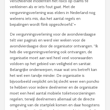
verschillende incidenten het risico op claims te
verkleinen als er iets fout gaat. Met de
vergunningsverlening was elders in Nederland nog
weleens iets mis, dus het aantal regels en
bepalingen wordt flink opgeschroefd.”=
De vergunningsverlening voor de avondvierdaagse
telt vier pagina’s en werd vier weken voor de
avondvierdaagse door de organisator ontvangen. “Ik
heb die vergunningsverlening ook ontvangen, de
organisatie moet aan wel heel veel voorwaarden
voldoen op het gebied van veiligheid en sanitair.
Belangrijke onderwerpen, maar wat ons betreft kan
het wel een tandje minder. De organisatie is
bijvoorbeeld verplicht om bij slecht weer een poncho
te hebben voor iedere deelnemer en de organisatie
moet een heel aantal mobiele toiletvoorzieningen
regelen, terwijl deelnemers allemaal uit de directe
omgeving van de startplek komen en daar hoogstens