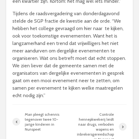
een kwartier zijn. Kortom: het mag wel iets minder.”
Tijdens de raadsvergadering van donderdagavond
stelde de SGP fractie de kwestie aan de orde. “We
hebben het college gevraagd om hier naar te kijken,
ook voor toekomstige evenementen. Want het is
langzamerhand een trend dat vrijwilligers het niet
meer aandurven om dergelijke evenementen te
organiseren. Wat ons betreft moet dat echt stoppen.
We zien liever dat de gemeente samen met de
organisators van dergelijke evenementen in gesprek
gaat om een mooi evenement neer te zetten, om
samen per evenement te kijken welke maatregelen
echt nodig zijn.”
Man pleegt schennis
Controle
tegenover twee 10-
hennepkwekerij leidt
jarige kinderen in
naar drugs, verboden
Nunspeet
wapens en
inbrekersgereedschap