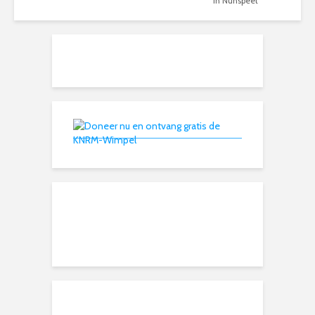
in Nunspeet