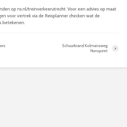
vinden op ns.nl/treinverkeerutrecht. Voor een advies op maat
gen voor vertrek via de Reisplanner checken wat de
s betekenen.
ers
Schuurbrand Kolmansweg
Nunspeet