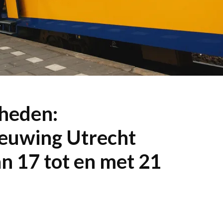
heden:
euwing Utrecht
n 17 tot en met 21