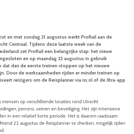
ot en met zondag 21 augustus werkt ProRail aan de
cht Centraal. Tijdens deze laatste week van de
derland zet ProRail een belangrijke stap: het nieuw
ngesloten en op maandag 22 augustus in gebruik
 dat dan de eerste treinen stoppen op het nieuwe
ijn. Door de werkzaamheden rijden er minder treinen op
iseert reizigers om de Reisplanner via ns.nl of de Xtra-app
 mensen op verschillende locaties rond Utrecht
idingen, perrons, seinen en beveiliging. Het zijn intensieve
n in een relatief korte periode. Het is daarom raadzaam
tend 22 augustus de Reisplanner te checken, mogelijk rijden
nd.