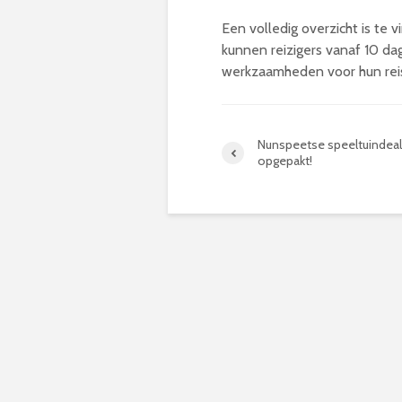
Een volledig overzicht is te 
kunnen reizigers vanaf 10 da
werkzaamheden voor hun rei
Nunspeetse speeltuindeal
opgepakt!