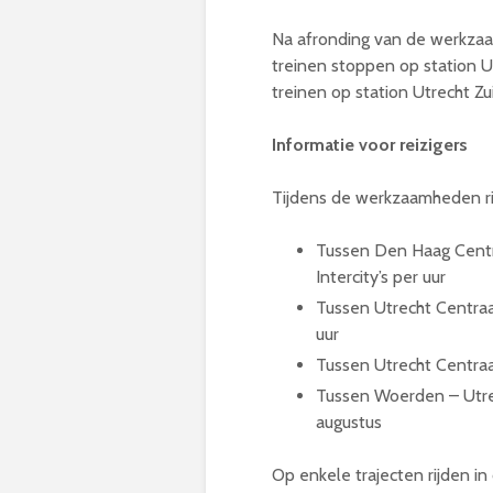
Na afronding van de werkza
treinen stoppen op station 
treinen op station Utrecht Zu
Informatie voor reizigers
Tijdens de werkzaamheden rij
Tussen Den Haag Centra
Intercity’s per uur
Tussen Utrecht Centraal
uur
Tussen Utrecht Centraal
Tussen Woerden – Utrech
augustus
Op enkele trajecten rijden in