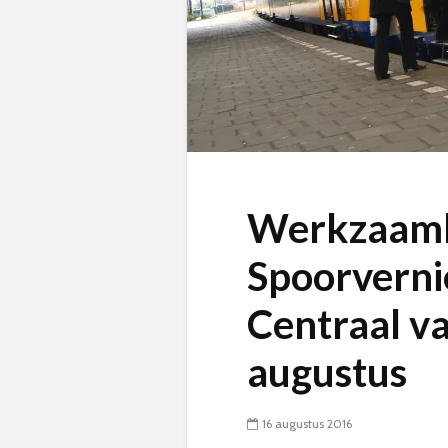
Werkzaam
Spoorverni
Centraal va
augustus
16 augustus 2016