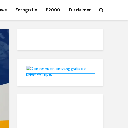
uws
Fotografie
P2000
Disclaimer