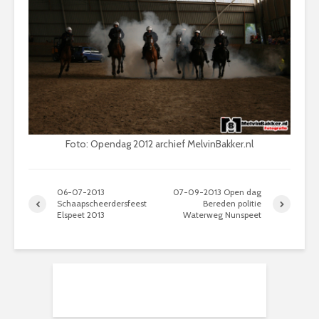
Foto: Opendag 2012 archief MelvinBakker.nl
06-07-2013
07-09-2013 Open dag
Schaapscheerdersfeest
Bereden politie
Elspeet 2013
Waterweg Nunspeet