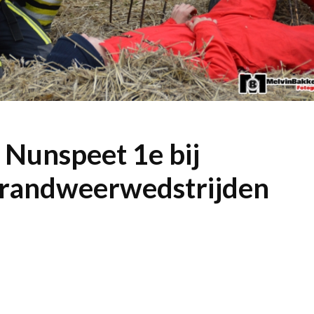
Nunspeet 1e bij
brandweerwedstrijden