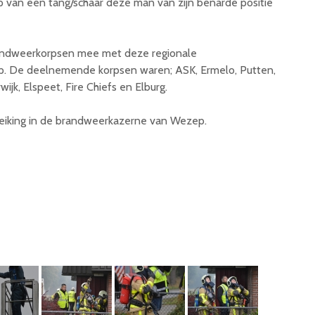
van een tang/schaar deze man van zijn benarde positie
randweerkorpsen mee met deze regionale
p. De deelnemende korpsen waren; ASK, Ermelo, Putten,
jk, Elspeet, Fire Chiefs en Elburg.
reiking in de brandweerkazerne van Wezep.