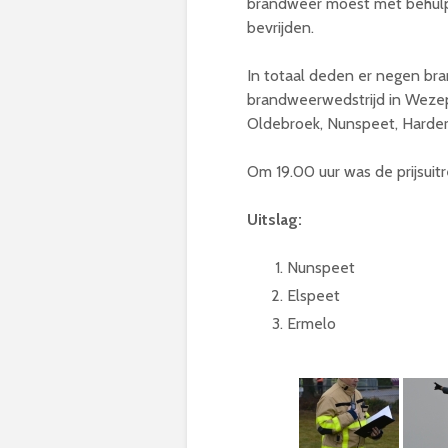
brandweer moest met behulp 
bevrijden.
In totaal deden er negen b
brandweerwedstrijd in Weze
Oldebroek, Nunspeet, Harderwi
Om 19.00 uur was de prijsuit
Uitslag:
Nunspeet
Elspeet
Ermelo