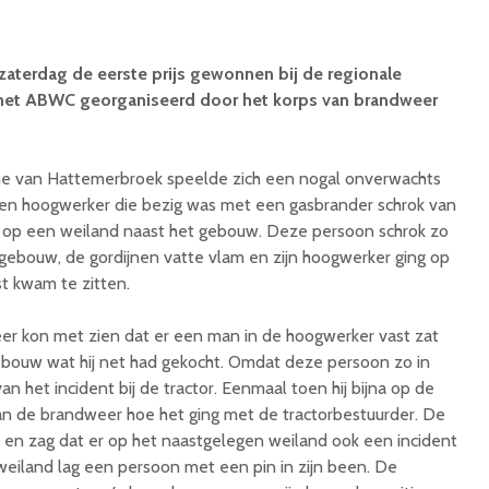
aterdag de eerste prijs gewonnen bij de regionale
het ABWC georganiseerd door het korps van brandweer
ne van Hattemerbroek speelde zich een nogal onverwachts
 een hoogwerker die bezig was met een gasbrander schrok van
 op een weiland naast het gebouw. Deze persoon schrok zo
 gebouw, de gordijnen vatte vlam en zijn hoogwerker ging op
t kwam te zitten.
er kon met zien dat er een man in de hoogwerker vast zat
ebouw wat hij net had gekocht. Omdat deze persoon zo in
van het incident bij de tractor. Eenmaal toen hij bijna op de
n de brandweer hoe het ging met de tractorbestuurder. De
 en zag dat er op het naastgelegen weiland ook een incident
weiland lag een persoon met een pin in zijn been. De