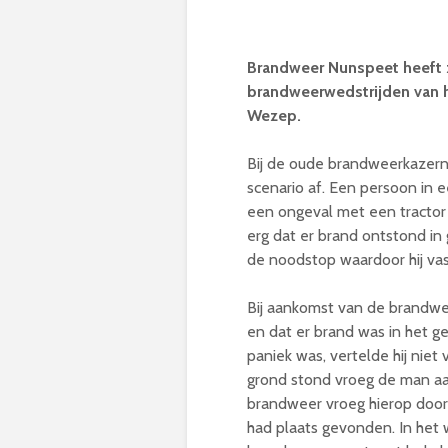
Brandweer Nunspeet heeft z
brandweerwedstrijden van 
Wezep.
Bij de oude brandweerkazer
scenario af. Een persoon in
een ongeval met een tractor
erg dat er brand ontstond in
de noodstop waardoor hij vas
Bij aankomst van de brandwe
en dat er brand was in het g
paniek was, vertelde hij niet 
grond stond vroeg de man aa
brandweer vroeg hierop door
had plaats gevonden. In het 