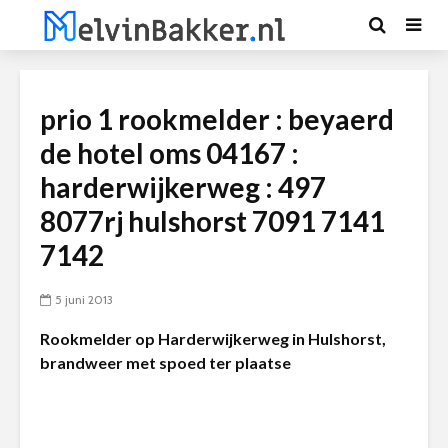
prio 1 rookmelder : beyaerd
de hotel oms 04167 :
harderwijkerweg : 497
8077rj hulshorst 7091 7141
7142
5 juni 2013
Rookmelder op Harderwijkerweg in Hulshorst,
brandweer met spoed ter plaatse