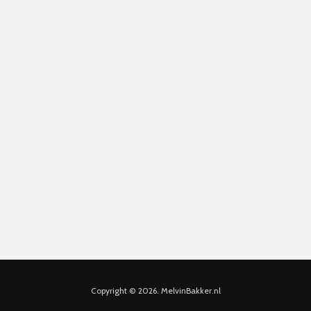
Copyright © 2026. MelvinBakker.nl